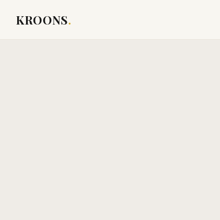
KROONS
.